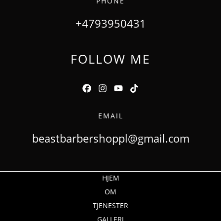
PHONE
+4793950431
FOLLOW ME
EMAIL
beastbarbershoppl@gmail.com
HJEM
OM
TJENESTER
GALLERI