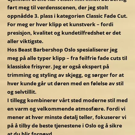
ført meg til verdensscenen, der jeg stolt
oppnådde 3. plass i kategorien Classic Fade Cut.
For meg er hver klipp et kunstverk – fordi
presisjon, kvalitet og kundetilfredshet er det
aller viktigste.
Hos Beast Barbershop Oslo spesialiserer jeg
meg på alle typer klipp – fra feilfrie fade cuts til
klassiske frisyrer. Jeg er også ekspert på
trimming og styling av skjegg, og sørger for at
hver kunde går ut døren med en følelse av stil
og selvtillit.
I tillegg kombinerer vårt sted moderne stil med
en varm og velkommende atmosfære. Fordi vi
mener at hver minste detalj teller, fokuserer vi
på å tilby de beste tjenestene i Oslo og å sikre
at du blir fornøyd.