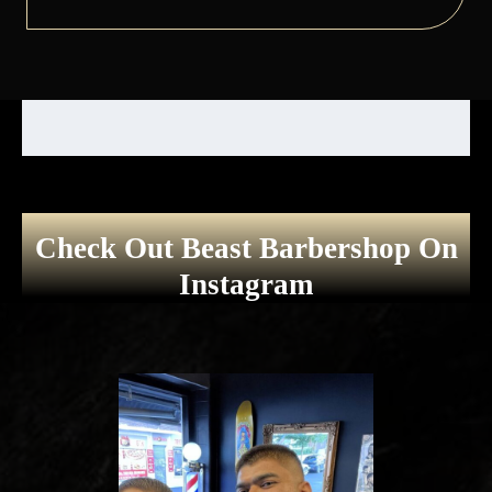
Check Out Beast Barbershop On
Instagram