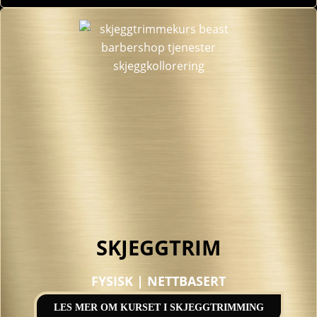
SKJEGGTRIM
FYSISK | NETTBASERT
LES MER OM KURSET I SKJEGGTRIMMING