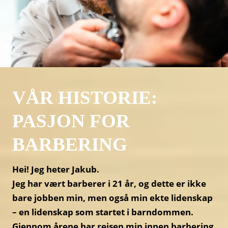
VÅR HISTORIE:
PASJON FOR
BARBERING
Hei! Jeg heter Jakub.
Jeg har vært barberer i 21 år, og dette er ikke
bare jobben min, men også min ekte lidenskap
– en lidenskap som startet i barndommen.
Gjennom årene har reisen min innen barbering