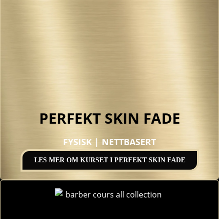
PERFEKT SKIN FADE
FYSISK | NETTBASERT
LES MER OM KURSET I PERFEKT SKIN FADE