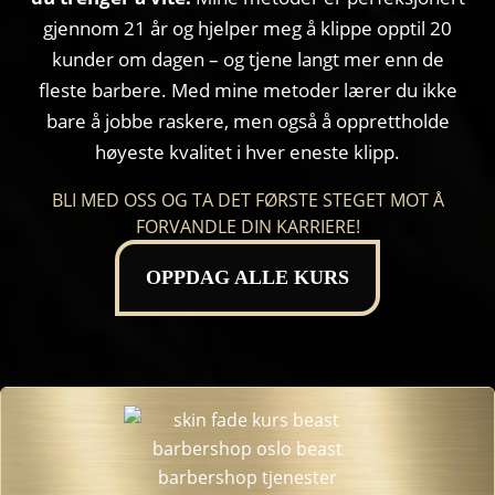
gjennom 21 år og hjelper meg å klippe opptil 20
kunder om dagen – og tjene langt mer enn de
fleste barbere. Med mine metoder lærer du ikke
bare å jobbe raskere, men også å opprettholde
høyeste kvalitet i hver eneste klipp.
BLI MED OSS OG TA DET FØRSTE STEGET MOT Å
FORVANDLE DIN KARRIERE!
OPPDAG ALLE KURS