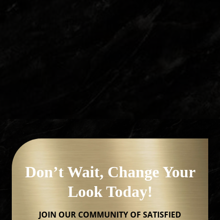
FOLLOW ME
Don’t Wait, Change Your
Look Today!
JOIN OUR COMMUNITY OF SATISFIED