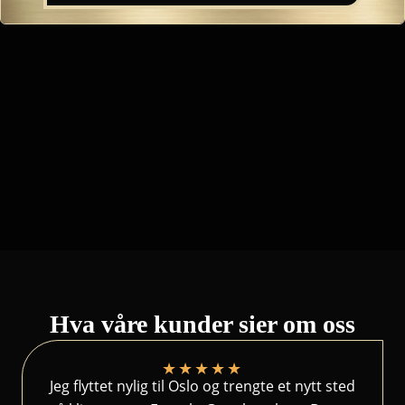
Hva våre kunder sier om oss
★
★
★
★
★
Jeg flyttet nylig til Oslo og trengte et nytt sted